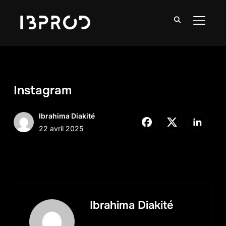
BASCUL
Instagram
Ibrahima Diakité
22 avril 2025
Ibrahima Diakité